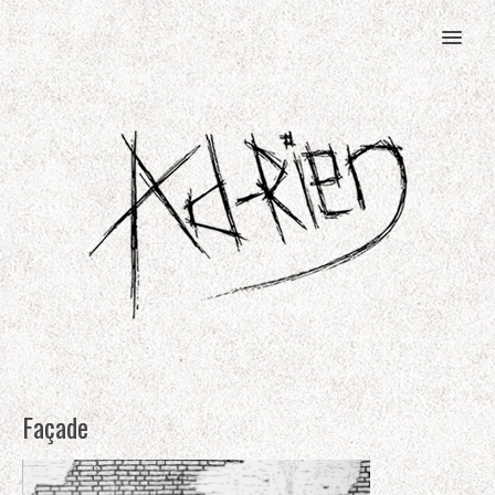
MENU
Façade